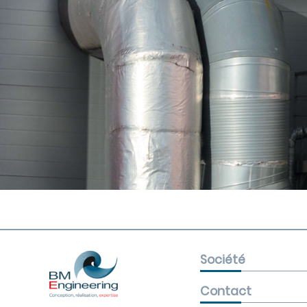
Société
Contact