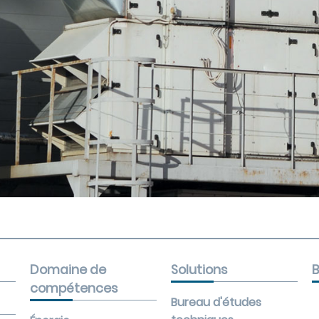
Domaine de
Solutions
B
compétences
Bureau d'études