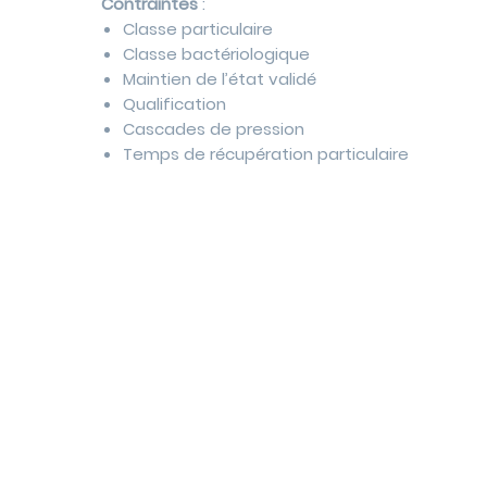
Contraintes
:
Classe particulaire
Classe bactériologique
Maintien de l’état validé
Qualification
Cascades de pression
Temps de récupération particulaire