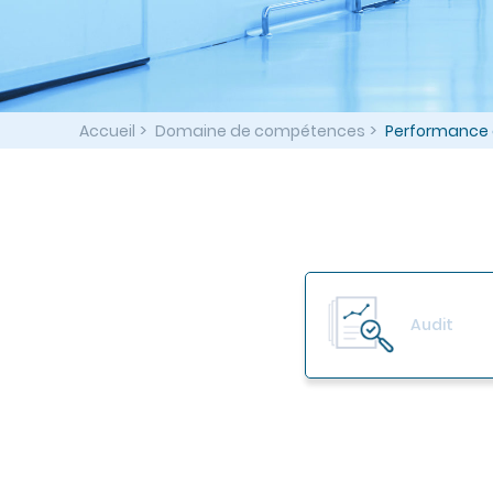
>
>
Accueil
Domaine de compétences
Performance 
Audit