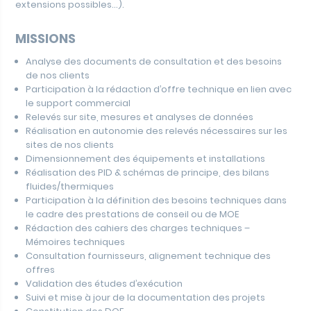
extensions possibles…).
MISSIONS
Analyse des documents de consultation et des besoins
de nos clients
Participation à la rédaction d’offre technique en lien avec
le support commercial
Relevés sur site, mesures et analyses de données
Réalisation en autonomie des relevés nécessaires sur les
sites de nos clients
Dimensionnement des équipements et installations
Réalisation des PID & schémas de principe, des bilans
fluides/thermiques
Participation à la définition des besoins techniques dans
le cadre des prestations de conseil ou de MOE
Rédaction des cahiers des charges techniques –
Mémoires techniques
Consultation fournisseurs, alignement technique des
offres
Validation des études d’exécution
Suivi et mise à jour de la documentation des projets