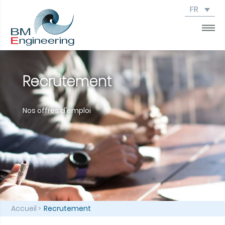
FR
Recrutement
Nos offres d'emploi
Accueil
Recrutement
>