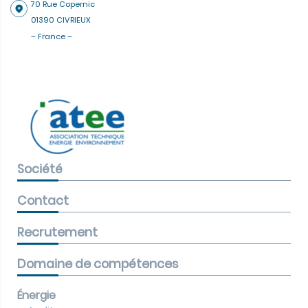
70 Rue Copernic
01390 CIVRIEUX
– France –
Société
Contact
Recrutement
Domaine de compétences
Énergie