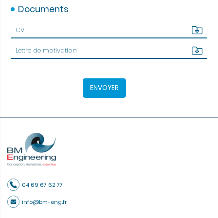
Documents
CV
Lettre de motivation
04 69 67 62 77
info@bm-eng.fr